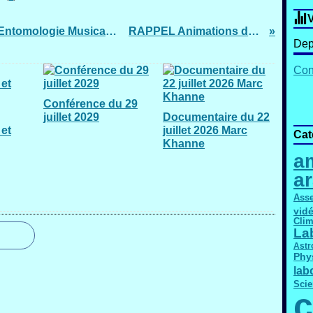
V
Programme du 21 et 22 juin 2019 "Entomologie Musicale", conférence, concert, visite et film
RAPPEL Animations du 21 et 22 juin 2019
Dep
Cont
Conférence du 29
juillet 2029
Documentaire du 22
et
juillet 2026 Marc
Cat
Khanne
am
a
Asse
vid
Clim
La
Astr
Phy
lab
Scie
c