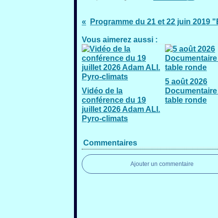
Vous aimerez aussi :
5 août 2026
Vidéo de la
Documentaire 
conférence du 19
table ronde
juillet 2026 Adam ALI.
Pyro-climats
Commentaires
Ajouter un commentaire