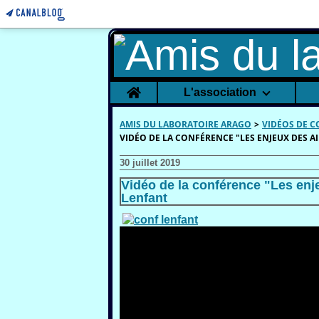
Home
L'association
AMIS DU LABORATOIRE ARAGO
>
VIDÉOS DE 
VIDÉO DE LA CONFÉRENCE "LES ENJEUX DES A
30 juillet 2019
Vidéo de la conférence "Les enj
Lenfant