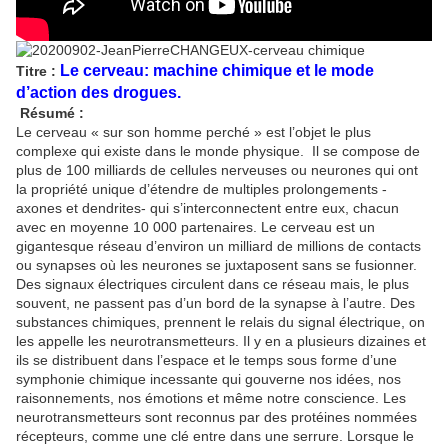
Le cerveau: machine chimique et le mode
Titre :
d’action des drogues.
Résumé :
Le cerveau « sur son homme perché » est l’objet le plus
complexe qui existe dans le monde physique. Il se compose de
plus de 100 milliards de cellules nerveuses ou neurones qui ont
la propriété unique d’étendre de multiples prolongements -
axones et dendrites- qui s’interconnectent entre eux, chacun
avec en moyenne 10 000 partenaires. Le cerveau est un
gigantesque réseau d’environ un milliard de millions de contacts
ou synapses où les neurones se juxtaposent sans se fusionner.
Des signaux électriques circulent dans ce réseau mais, le plus
souvent, ne passent pas d’un bord de la synapse à l’autre. Des
substances chimiques, prennent le relais du signal électrique, on
les appelle les neurotransmetteurs. Il y en a plusieurs dizaines et
ils se distribuent dans l’espace et le temps sous forme d’une
symphonie chimique incessante qui gouverne nos idées, nos
raisonnements, nos émotions et même notre conscience. Les
neurotransmetteurs sont reconnus par des protéines nommées
récepteurs, comme une clé entre dans une serrure. Lorsque le