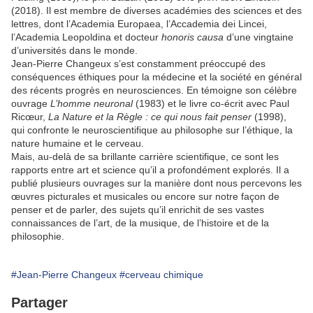
(2018). Il est membre de diverses académies des sciences et des
lettres, dont l’Academia Europaea, l’Accademia dei Lincei,
l’Academia Leopoldina et docteur
honoris causa
d’une vingtaine
d’universités dans le monde.
Jean-Pierre Changeux s’est constamment préoccupé des
conséquences éthiques pour la médecine et la société en général
des récents progrès en neurosciences. En témoigne son célèbre
ouvrage
L’homme neuronal
(1983) et le livre co-écrit avec Paul
Ricœur,
La Nature et la Règle : ce qui nous fait penser
(1998),
qui confronte le neuroscientifique au philosophe sur l’éthique, la
nature humaine et le cerveau.
Mais, au-delà de sa brillante carrière scientifique, ce sont les
rapports entre art et science qu’il a profondément explorés. Il a
publié plusieurs ouvrages sur la manière dont nous percevons les
œuvres picturales et musicales ou encore sur notre façon de
penser et de parler, des sujets qu’il enrichit de ses vastes
connaissances de l’art, de la musique, de l’histoire et de la
philosophie.
#Jean-Pierre Changeux
#cerveau chimique
Partager