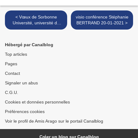
< Vœux de Sorbonne
visio conférence Stéphanie
Université, université de
BERTRAND 20-01-2021 >
tutelle de l'Observatoire
Océanologique de Banyuls.
Hébergé par Canalblog
Top articles
Pages
Contact
Signaler un abus
C.G.U.
Cookies et données personnelles
Préférences cookies
Voir le profil de Amis Arago sur le portail Canalblog
Créer un blog sur Canalblog