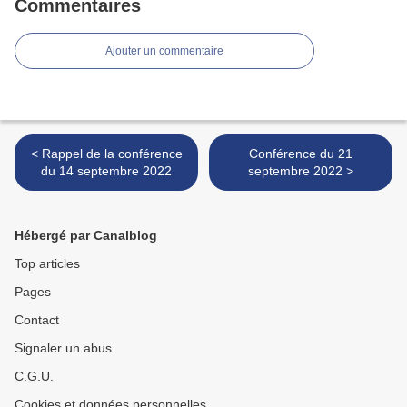
Commentaires
Ajouter un commentaire
< Rappel de la conférence
Conférence du 21
du 14 septembre 2022
septembre 2022 >
Hébergé par Canalblog
Top articles
Pages
Contact
Signaler un abus
C.G.U.
Cookies et données personnelles