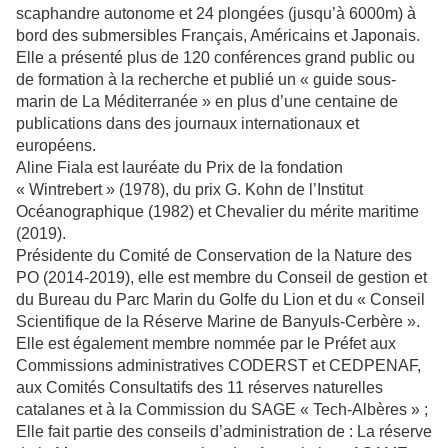
scaphandre autonome et 24 plongées (jusqu’à 6000m) à
bord des submersibles Français, Américains et Japonais.
Elle a présenté plus de 120 conférences grand public ou
de formation à la recherche et publié un « guide sous-
marin de La Méditerranée » en plus d’une centaine de
publications dans des journaux internationaux et
européens.
Aline Fiala est lauréate du Prix de la fondation
« Wintrebert » (1978), du prix G. Kohn de l’Institut
Océanographique (1982) et Chevalier du mérite maritime
(2019).
Présidente du Comité de Conservation de la Nature des
PO (2014-2019), elle est membre du Conseil de gestion et
du Bureau du Parc Marin du Golfe du Lion et du « Conseil
Scientifique de la Réserve Marine de Banyuls-Cerbère ».
Elle est également membre nommée par le Préfet aux
Commissions administratives CODERST et CEDPENAF,
aux Comités Consultatifs des 11 réserves naturelles
catalanes et à la Commission du SAGE « Tech-Albères » ;
Elle fait partie des conseils d’administration de : La réserve