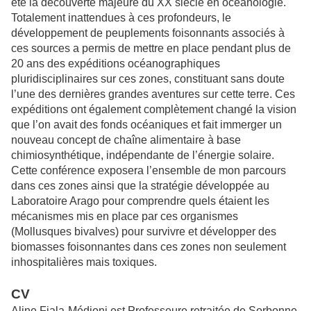
été la découverte majeure du XX siècle en océanologie.
Totalement inattendues à ces profondeurs, le
développement de peuplements foisonnants associés à
ces sources a permis de mettre en place pendant plus de
20 ans des expéditions océanographiques
pluridisciplinaires sur ces zones, constituant sans doute
l’une des dernières grandes aventures sur cette terre. Ces
expéditions ont également complètement changé la vision
que l’on avait des fonds océaniques et fait immerger un
nouveau concept de chaîne alimentaire à base
chimiosynthétique, indépendante de l’énergie solaire.
Cette conférence exposera l’ensemble de mon parcours
dans ces zones ainsi que la stratégie développée au
Laboratoire Arago pour comprendre quels étaient les
mécanismes mis en place par ces organismes
(Mollusques bivalves) pour survivre et développer des
biomasses foisonnantes dans ces zones non seulement
inhospitalières mais toxiques.
CV
Aline Fiala-Médioni est Professeure retraitée de Sorbonne