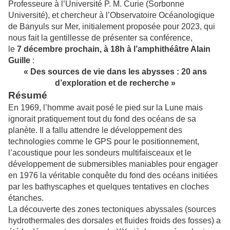
Professeure à l’Université P. M. Curie (Sorbonne
Université), et chercheur à l’Observatoire Océanologique
de Banyuls sur Mer, initialement proposée pour 2023, qui
nous fait la gentillesse de présenter sa conférence,
le
7 décembre prochain, à 18h à l’amphithéâtre Alain
Guille
:
« Des sources de vie dans les abysses : 20 ans
d’exploration et de recherche »
Résumé
En 1969, l’homme avait posé le pied sur la Lune mais
ignorait pratiquement tout du fond des océans de sa
planète. Il a fallu attendre le développement des
technologies comme le GPS pour le positionnement,
l’acoustique pour les sondeurs multifaisceaux et le
développement de submersibles maniables pour engager
en 1976 la véritable conquête du fond des océans initiées
par les bathyscaphes et quelques tentatives en cloches
étanches.
La découverte des zones tectoniques abyssales (sources
hydrothermales des dorsales et fluides froids des fosses) a