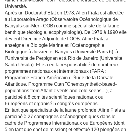
Université.
Après un Doctorat d’Etat en 1978, Alien Fiala est affectée
au Laboratoire Arago (Observatoire Océanologique de
Banyuls-sur-Mer - OOB) comme spécialiste de la faune
benthique (écologie, écophysiologie). De 1976 à 1990 elle
devient Directrice Adjointe de l’OOB. Aline Fiala a
enseigné la Biologie Marine et l’Océanographie
Biologique à Jussieu et Banyuls (Université Paris 6), à
l’Université de Perpignan et à Rio de Janeiro (Université
Santa Ursula). Elle a eu la responsabilité de nombreux
programmes nationaux et internationaux (FARA :
Programme Franco-Américain d'étude de la Dorsale
Atlantique, Programme Otan "Chemosynthetic-based-
populations from Atlantic vents and cold seeps…), a
participé à 8 comités scientifiques nationaux ou
Européens et organisé 5 congrès européens.
En tant que spécialiste de la faune profonde, Aline Fiala a
participé à 27 campagnes océanographiques dans le
cadre de Programmes Internationaux ou Européens (dont
5 en tant que chef de mission) et effectué 120 plongées en