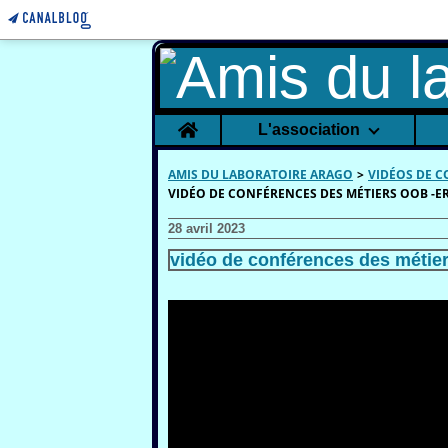
Home
L'association
AMIS DU LABORATOIRE ARAGO
>
VIDÉOS DE 
VIDÉO DE CONFÉRENCES DES MÉTIERS OOB -ER
28 avril 2023
vidéo de conférences des métie