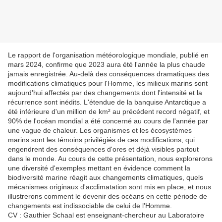
Le rapport de l'organisation météorologique mondiale, publié en
mars 2024, confirme que 2023 aura été l'année la plus chaude
jamais enregistrée. Au-delà des conséquences dramatiques des
modifications climatiques pour l'Homme, les milieux marins sont
aujourd'hui affectés par des changements dont l'intensité et la
récurrence sont inédits. L'étendue de la banquise Antarctique a
été inférieure d'un million de km² au précédent record négatif, et
90% de l'océan mondial a été concerné au cours de l'année par
une vague de chaleur. Les organismes et les écosystèmes
marins sont les témoins privilégiés de ces modifications, qui
engendrent des conséquences d'ores et déjà visibles partout
dans le monde. Au cours de cette présentation, nous explorerons
une diversité d'exemples mettant en évidence comment la
biodiversité marine réagit aux changements climatiques, quels
mécanismes originaux d'acclimatation sont mis en place, et nous
illustrerons comment le devenir des océans en cette période de
changements est indissociable de celui de l'Homme.
CV : Gauthier Schaal est enseignant-chercheur au Laboratoire