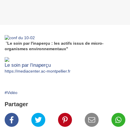
"
Le soin par l'inaperçu : les actifs issus de micro-
organismes environnementaux
"
Le soin par l'inaperçu
https://mediacenter.ac-montpellier.fr
#Vidéo
Partager