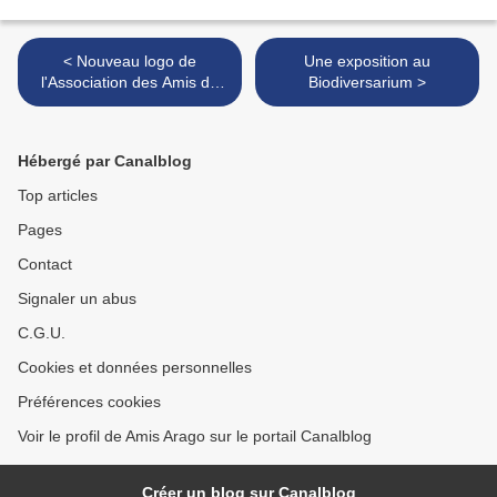
< Nouveau logo de
Une exposition au
l'Association des Amis du
Biodiversarium >
Laboratoire Arago
Hébergé par Canalblog
Top articles
Pages
Contact
Signaler un abus
C.G.U.
Cookies et données personnelles
Préférences cookies
Voir le profil de Amis Arago sur le portail Canalblog
Créer un blog sur Canalblog