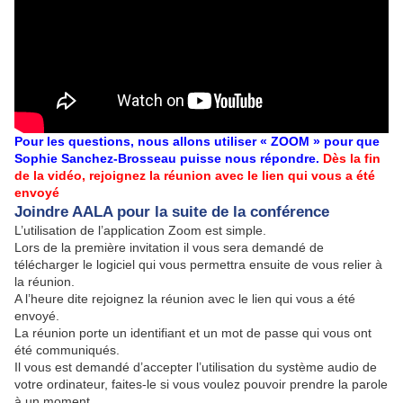
Pour les questions, nous allons utiliser « ZOOM » pour que
Sophie Sanchez-Brosseau puisse nous répondre.
Dès la fin
de la vidéo, rejoignez la réunion avec le lien qui vous a été
envoyé
Joindre AALA pour la suite de la conférence
L’utilisation de l’application Zoom est simple.
Lors de la première invitation il vous sera demandé de
télécharger le logiciel qui vous permettra ensuite de vous relier à
la réunion.
A l’heure dite rejoignez la réunion avec le lien qui vous a été
envoyé.
La réunion porte un identifiant et un mot de passe qui vous ont
été communiqués.
Il vous est demandé d’accepter l’utilisation du système audio de
votre ordinateur, faites-le si vous voulez pouvoir prendre la parole
à un moment.