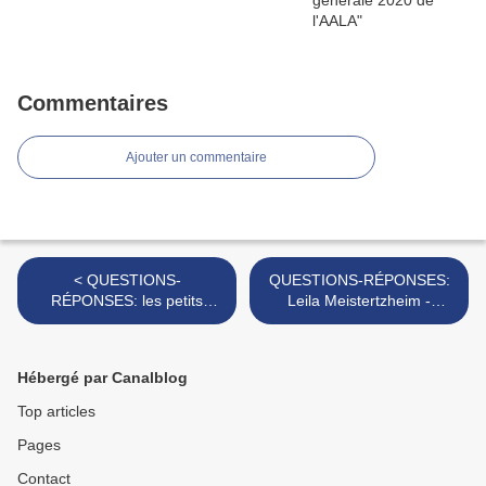
Commentaires
Ajouter un commentaire
< QUESTIONS-
QUESTIONS-RÉPONSES:
RÉPONSES: les petits
Leila Meistertzheim -
ARNs...? par Manuel
Plastic@sea >
ECHEVERRIA
Hébergé par Canalblog
Top articles
Pages
Contact