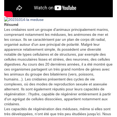
Résumé
Les cnidaires sont un groupe d'animaux principalement marins,
comprenant notamment les méduses, les anémones de mer et
les coraux. Ils se caractérisent par un plan de corps dit radial,
organisé autour d'un axe principal de polarité. Malgré leur
apparence relativement simple, ils possèdent une diversité
notable de types cellulaires et de structures, par exemple des
cellules musculaires lisses et striées, des neurones, des cellules
digestives. Au cours des 20 dernières années, il a été montré que
ces organismes partagent un très grand nombre de gènes avec
les animaux du groupe des bilatériens (vers, poissons,
humains...). Les cnidaires présentent des cycles de vie
complexes, où des modes de reproduction sexuée et asexuée
alternent. Ils sont également réputés pour leurs capacités de
régénération : l’hydre, capable de régénérer entièrement à partir
d'un agrégat de cellules dissociées, appartient notamment aux
cnidaires.
Les capacités de régénération des méduses, même si elles sont
très développées, n’ont été que très peu étudiées jusqu’ici. Nous