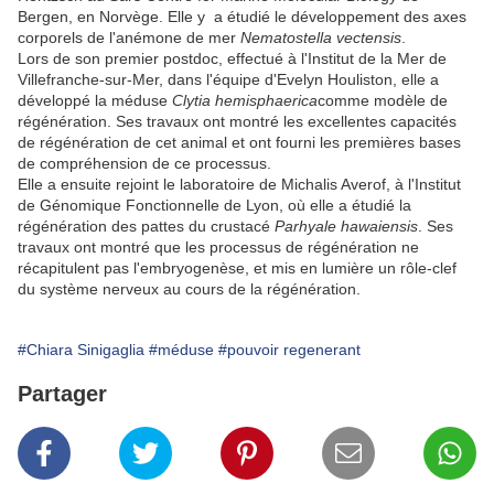
Bergen, en Norvège. Elle y a étudié le développement des axes
corporels de l'anémone de mer
Nematostella vectensis
.
Lors de son premier postdoc, effectué à l'Institut de la Mer de
Villefranche-sur-Mer, dans l'équipe d'Evelyn Houliston, elle a
développé la méduse
Clytia hemisphaerica
comme modèle de
régénération. Ses travaux ont montré les excellentes capacités
de régénération de cet animal et ont fourni les premières bases
de compréhension de ce processus.
Elle a ensuite rejoint le laboratoire de Michalis Averof, à l'Institut
de Génomique Fonctionnelle de Lyon, où elle a étudié la
régénération des pattes du crustacé
Parhyale hawaiensis
. Ses
travaux ont montré que les processus de régénération ne
récapitulent pas l'embryogenèse, et mis en lumière un rôle-clef
du système nerveux au cours de la régénération.
#Chiara Sinigaglia
#méduse
#pouvoir regenerant
Partager