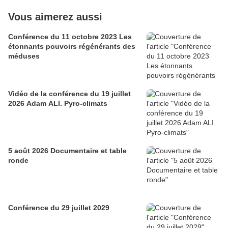
Vous aimerez aussi
Conférence du 11 octobre 2023 Les
étonnants pouvoirs régénérants des
méduses
Vidéo de la conférence du 19 juillet
2026 Adam ALI. Pyro-climats
5 août 2026 Documentaire et table
ronde
Conférence du 29 juillet 2029