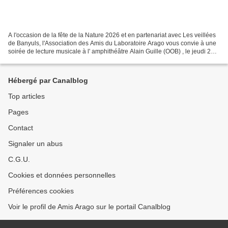
A l'occasion de la fête de la Nature 2026 et en partenariat avec Les veillées
de Banyuls, l'Association des Amis du Laboratoire Arago vous convie à une
soirée de lecture musicale à l' amphithéâtre Alain Guille (OOB) , le jeudi 21
mai à 20h30 . Joseph...
Hébergé par Canalblog
Top articles
Pages
Contact
Signaler un abus
C.G.U.
Cookies et données personnelles
Préférences cookies
Voir le profil de Amis Arago sur le portail Canalblog